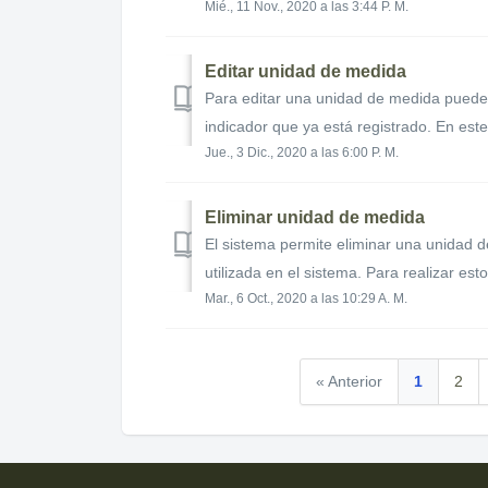
Mié., 11 Nov., 2020 a las 3:44 P. M.
Editar unidad de medida
Para editar una unidad de medida puede u
indicador que ya está registrado. En este
Jue., 3 Dic., 2020 a las 6:00 P. M.
Eliminar unidad de medida
El sistema permite eliminar una unidad 
utilizada en el sistema. Para realizar est
Mar., 6 Oct., 2020 a las 10:29 A. M.
« Anterior
1
2