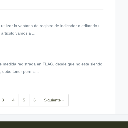
tilizar la ventana de registro de indicador o editando u
 articulo vamos a ...
de medida registrada en FLAG, desde que no este siendo
o, debe tener permis...
3
4
5
6
Siguiente »