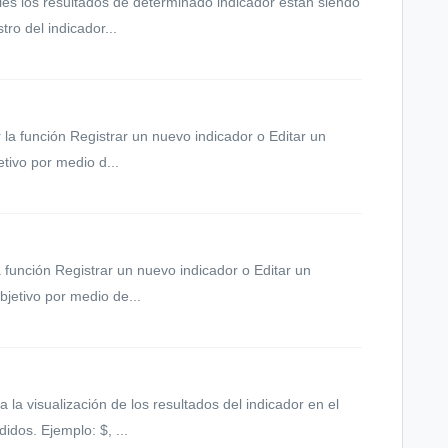
ales los resultados de determinado indicador están siendo
ro del indicador...
r la función Registrar un nuevo indicador o Editar un
etivo por medio d...
la función Registrar un nuevo indicador o Editar un
objetivo por medio de...
a la visualización de los resultados del indicador en el
dos. Ejemplo: $, ...