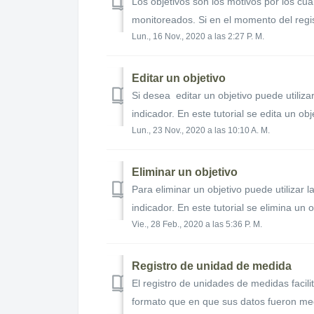
Los objetivos son los motivos por los cu
monitoreados. Si en el momento del regist
Lun., 16 Nov., 2020 a las 2:27 P. M.
Editar un objetivo
Si desea editar un objetivo puede utiliza
indicador. En este tutorial se edita un obj
Lun., 23 Nov., 2020 a las 10:10 A. M.
Eliminar un objetivo
Para eliminar un objetivo puede utilizar 
indicador. En este tutorial se elimina un 
Vie., 28 Feb., 2020 a las 5:36 P. M.
Registro de unidad de medida
El registro de unidades de medidas facilit
formato que en que sus datos fueron medi