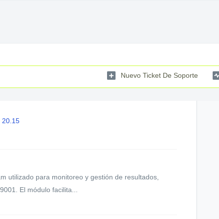
Nuevo Ticket De Soporte
 20.15
 utilizado para monitoreo y gestión de resultados,
001. El módulo facilita...