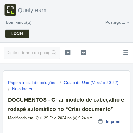
Qualyteam
Bem-vindo(a)
Portugu...
LOGIN
Página inicial de soluções
Guias de Uso (Versão 20.22)
Novidades
DOCUMENTOS - Criar modelo de cabeçalho e
rodapé automático no “Criar documento”
Modificado em: Qui, 29 Fev, 2024 na (o) 9:24 AM
Imprimir