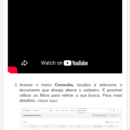
Acesse o menu
Consulta
,
localize e selecione o
documento que deseja alterar o cadastro. É possível
utilizar os filtros para refinar a sua busca. Para mais
detalhes,
clique aqui.