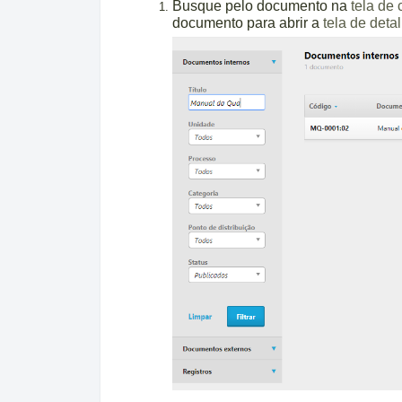
Busque pelo documento na
tela de
documento para abrir a
tela de deta