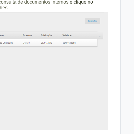
 consulta de documentos internos
e clique no
lhes
.