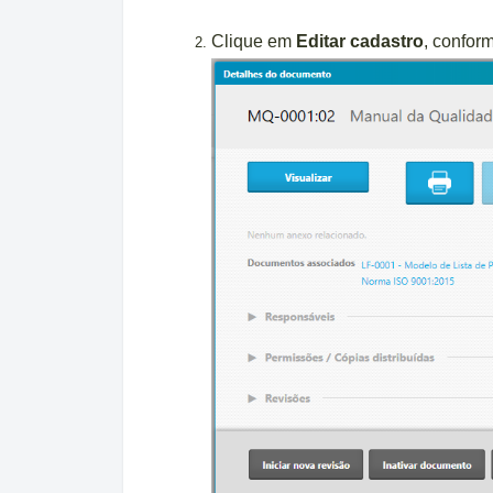
Clique em
Editar cadastro
, confor