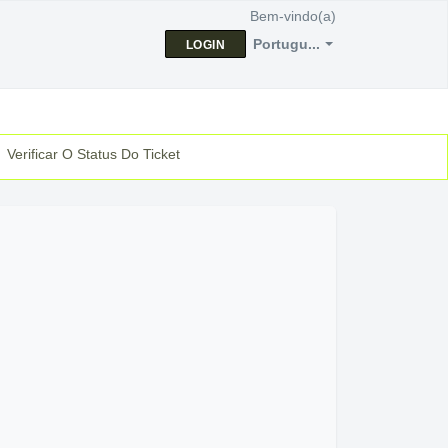
Bem-vindo(a)
Portugu...
LOGIN
Verificar O Status Do Ticket