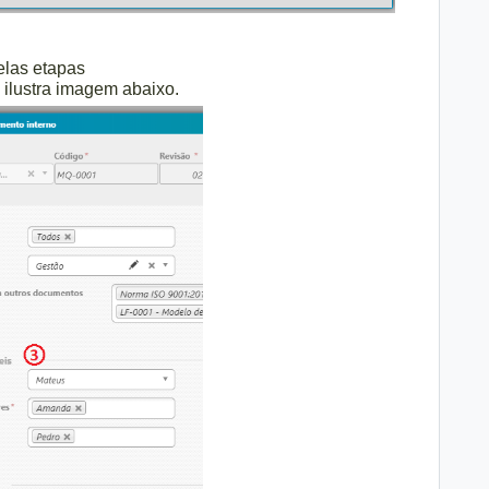
elas etapas
 ilustra imagem abaixo.