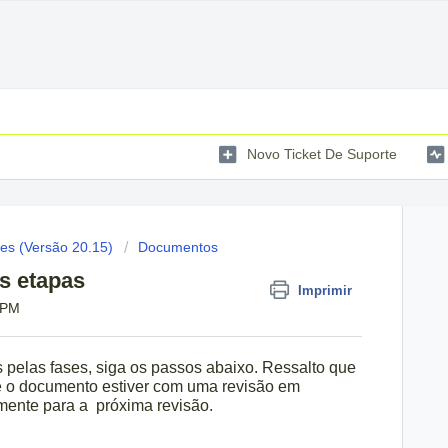
Novo Ticket De Suporte
es (Versão 20.15)
Documentos
as etapas
Imprimir
 PM
s pelas fases, siga os passos abaixo. Ressalto que
se o documento estiver com uma revisão em
mente para a próxima revisão.