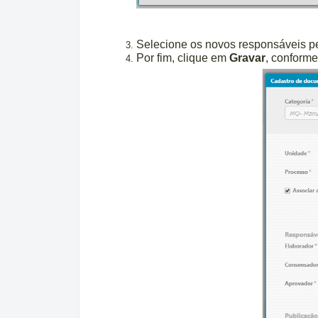
Selecione os novos responsáveis p
Por fim, clique em
Gravar
, conforme