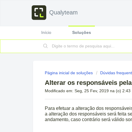
Qualyteam
Início
Soluções
Página inicial de soluções
Dúvidas frequent
Alterar os responsáveis pel
Modificado em: Seg, 25 Fev, 2019 na (o) 2:43
Para efetuar a alteração dos responsávei
a alteração dos responsáveis será feita 
andamento, caso contrário será válido so