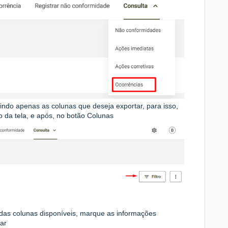
rindo apenas as colunas que deseja exportar, para isso,
o da tela, e após, no botão Colunas
 das colunas disponíveis, marque as informações
ar