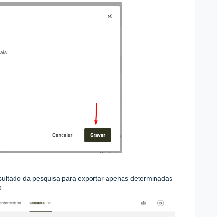
esultado da pesquisa para exportar apenas determinadas
o