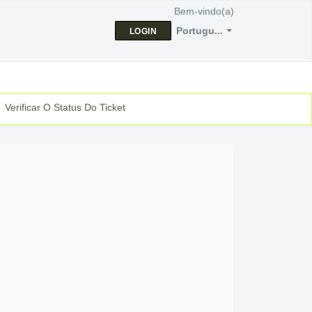
Bem-vindo(a)
Portugu...
LOGIN
Verificar O Status Do Ticket