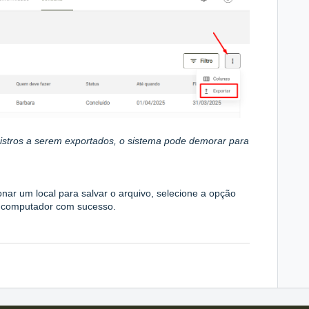
stros a serem exportados, o sistema pode demorar para
ionar um local para salvar o arquivo, selecione a opção
eu computador com sucesso.