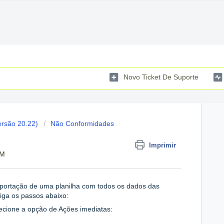
Novo Ticket De Suporte
ersão 20.22)
Não Conformidades
Imprimir
AM
portação de uma planilha com todos os dados das
 siga os passos abaixo:
lecione a opção de Ações imediatas: