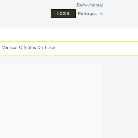
Bem-vindo(a)
Portugu...
LOGIN
Verificar O Status Do Ticket