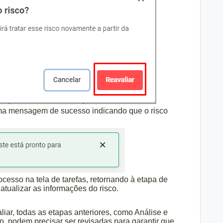
uma mensagem de sucesso indicando que o risco
cesso na tela de tarefas, retornando à etapa de
 atualizar as informações do risco.
iar, todas as etapas anteriores, como Análise e
, podem precisar ser revisadas para garantir que