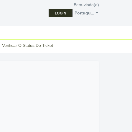
Bem-vindo(a)
Portugu...
LOGIN
Verificar O Status Do Ticket