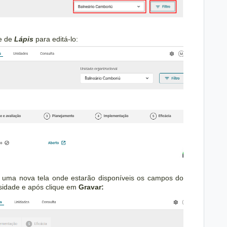
ne de
Lápis
para editá-lo:
irá uma nova tela onde estarão disponíveis os campos do
ssidade e após clique em
Gravar: