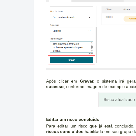
Após clicar em
Gravar,
o sistema irá ger
sucesso
, conforme imagem de exemplo abaix
Editar um risco concluído
Para editar um risco que já está concluído
riscos concluídos
habilitada em seu grupo d