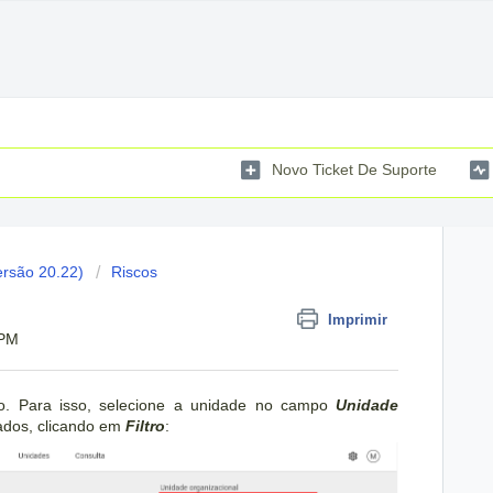
Novo Ticket De Suporte
ersão 20.22)
Riscos
Imprimir
 PM
do. Para isso, selecione a unidade no campo
Unidade
izados, clicando em
Filtro
: