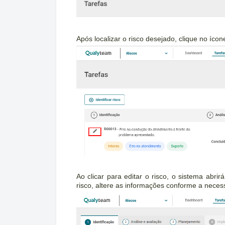
Após localizar o risco desejado, clique no íco
Ao clicar para editar o risco, o sistema abr
risco, altere as informações conforme a nece