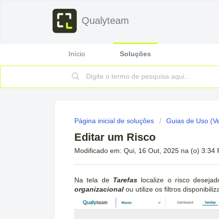
Qualyteam
Início
Soluções
Página inicial de soluções
Guias de Uso (V
Editar um Risco
Modificado em: Qui, 16 Out, 2025 na (o) 3:34
Na tela de
Tarefas
localize o risco deseja
organizacional
ou utilize os filtros disponibil