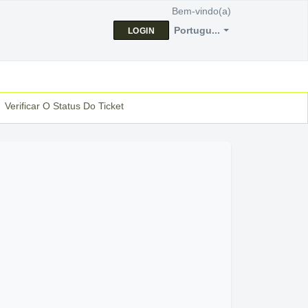
Bem-vindo(a)
Portugu...
LOGIN
Verificar O Status Do Ticket