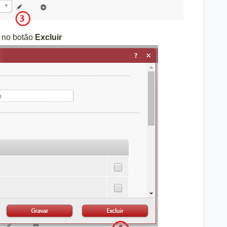
e no botão
Excluir