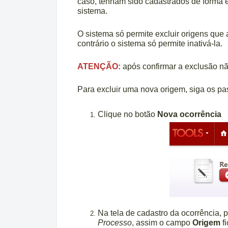
caso, tenham sido cadastrados de forma e
sistema.
O sistema só permite excluir origens que 
contrário o sistema só permite inativá-la.
ATENÇÃO:
após confirmar a exclusão nã
Para excluir uma nova origem, siga os pa
Clique no botão
Nova ocorrência
Na tela de cadastro da ocorrência,
Processo
, assim o campo
Origem
f