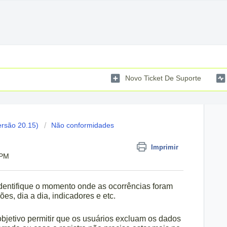
Novo Ticket De Suporte
ersão 20.15)
Não conformidades
Imprimir
 PM
dentifique o momento onde as ocorrências foram
ões, dia a dia, indicadores e etc.
bjetivo permitir que os usuários excluam os dados