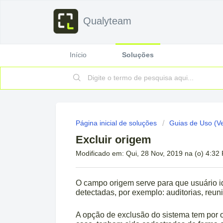
Qualyteam
Início
Soluções
Página inicial de soluções
Guias de Uso (V
Excluir origem
Modificado em: Qui, 28 Nov, 2019 na (o) 4:32
O campo origem serve para que usuário i
detectadas, por exemplo: auditorias, reuni
A opção de exclusão do sistema tem por o