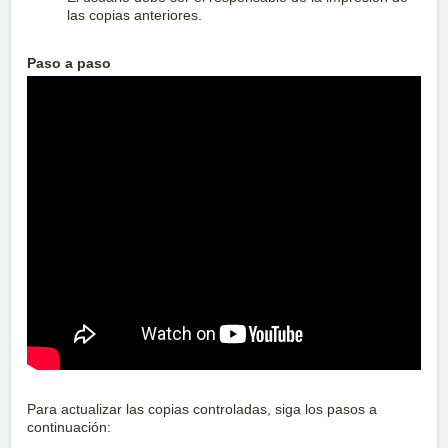
las copias anteriores.
Paso a paso
Para actualizar las copias controladas, siga los pasos a
continuación: