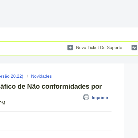
Novo Ticket De Suporte
ersão 20.22)
Novidades
ico de Não conformidades por
Imprimir
 PM