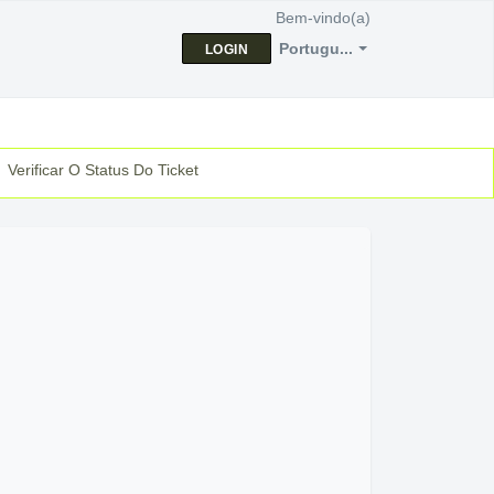
Bem-vindo(a)
Portugu...
LOGIN
Verificar O Status Do Ticket