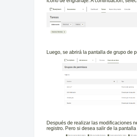
ícono de engranaje. A continuación, sele
Luego, se abrirá la pantalla de grupo de 
Después de realizar las modificaciones n
registro. Pero si desea salir de la pantall