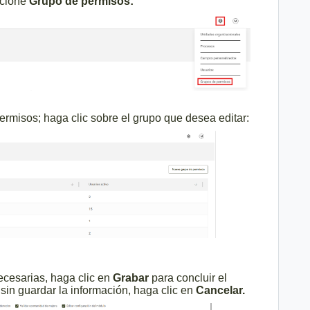
ccione
Grupo de permisos
:
permisos; haga clic sobre el grupo que desea editar:
ecesarias, haga clic en
Grabar
para concluir el
a sin guardar la información, haga clic en
Cancelar.