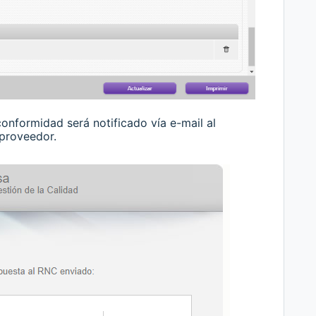
onformidad será notificado vía e-mail al
rno dado por el proveedor.