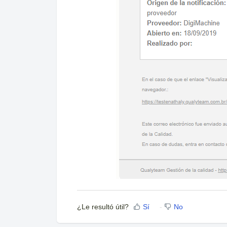
¿Le resultó útil?
Sí
No