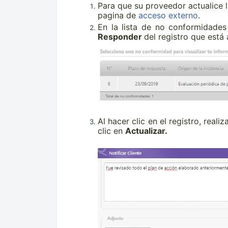
Para que su proveedor actualice l
pagina de
acceso externo
.
En la lista de no conformidades
Responder
del registro que está
Al hacer clic en el registro, reali
clic en
A
ctu