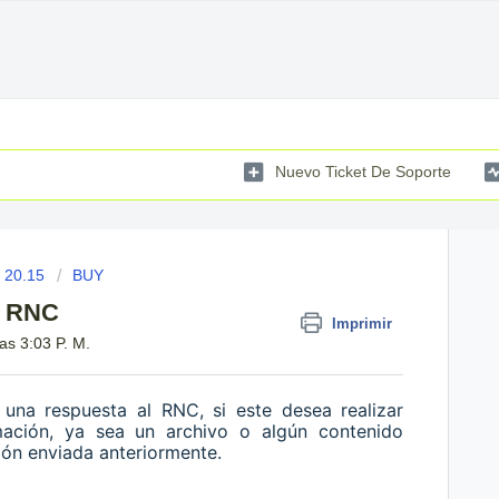
Nuevo Ticket De Soporte
 20.15
BUY
el RNC
Imprimir
as 3:03 P. M.
na respuesta al RNC, si este desea realizar
mación, ya sea un archivo o algún contenido
ción enviada anteriormente.