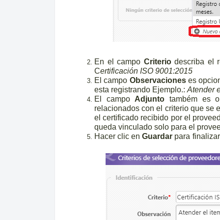
En el campo
Criterio
describa el 
C
ertificación ISO 9001:2015
El campo
Observaciones
es opcion
esta registrando Ejemplo.:
Atender e
El campo
Adjunto
também es opc
relacionados con el criterio que se
el certificado recibido por el prove
queda vinculado solo para el prove
Hacer clic en
Guardar
para fin