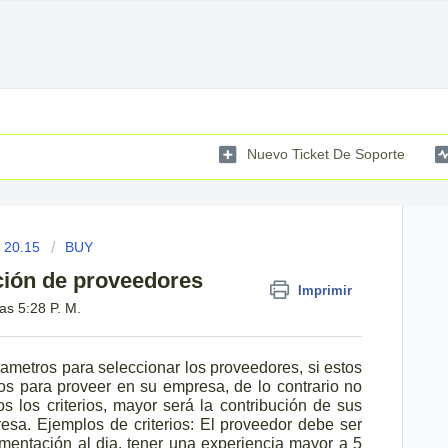
Nuevo Ticket De Soporte
 20.15
BUY
cción de proveedores
Imprimir
as 5:28 P. M.
rametros para seleccionar los proveedores, si estos
os para proveer en su empresa, de lo contrario no
os los criterios, mayor será la contribución de sus
sa. Ejemplos de criterios: El proveedor debe ser
umentación al dia, tener una experiencia mayor a 5