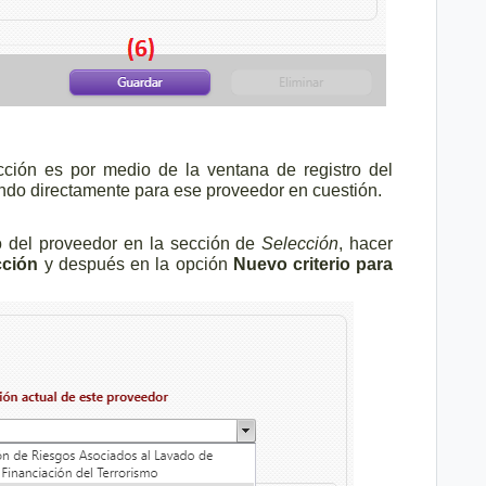
ección es por medio de la ventana de registro del
ando directamente para ese proveedor en cuestión.
ro del proveedor en la sección de
Selección
, hacer
cción
y después en la opción
Nuevo criterio para