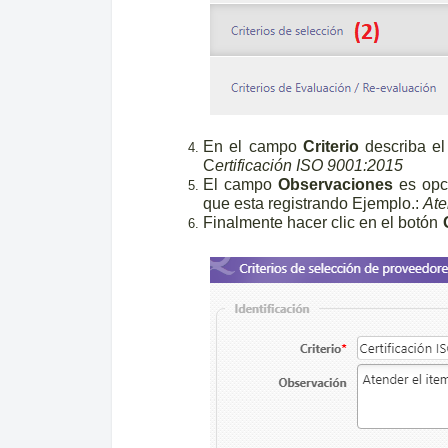
En el campo
Criterio
describa el
C
ertificación ISO 9001:2015
El campo
Observaciones
es opc
que esta registrando Ejemplo.:
Ate
Finalmente hacer clic en el botón