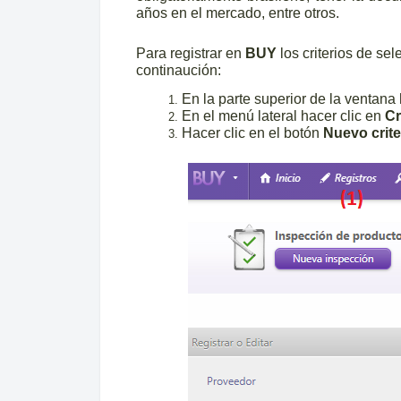
años en el mercado, entre otros.
Para registrar en
BUY
los criterios de se
continaución:
En la parte superior de la ventana
En el menú lateral hacer clic en
C
Hacer clic en el botón
Nuevo crite