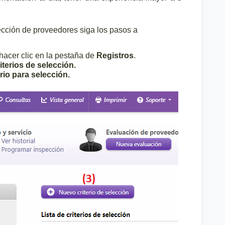
lección de proveedores siga los pasos a
 hacer clic en la pestaña de
Registros
.
riterios de selección.
rio para selección.