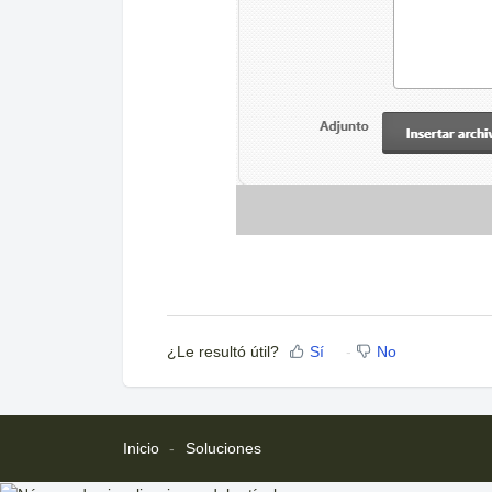
¿Le resultó útil?
Sí
No
Inicio
Soluciones