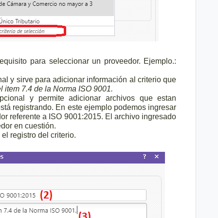
requisito para seleccionar un proveedor. Ejemplo.:
al y sirve para adicionar información al criterio que
l item 7.4 de la Norma ISO 9001.
ional y permite adicionar archivos que estan
 está registrando. En este ejemplo podemos ingresar
edor referente a ISO 9001:2015. El archivo ingresado
edor en cuestión.
alizar el registro del criterio.