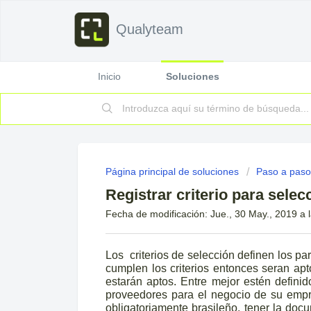
Qualyteam
Inicio
Soluciones
Página principal de soluciones
Paso a paso
Registrar criterio para sele
Fecha de modificación: Jue., 30 May., 2019 a l
Los criterios de selección definen los pa
cumplen los criterios entonces seran apt
estarán aptos. Entre mejor estén definid
proveedores para el negocio de su empre
obligatoriamente brasileño, tener la doc